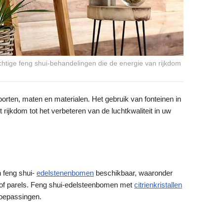
chtige feng shui-behandelingen die de energie van rijkdom
 soorten, maten en materialen. Het gebruik van fonteinen in
t rijkdom tot het verbeteren van de luchtkwaliteit in uw
n feng shui-
edelstenenbomen
beschikbaar, waaronder
l of parels. Feng shui-edelsteenbomen met
citrienkristallen
toepassingen.