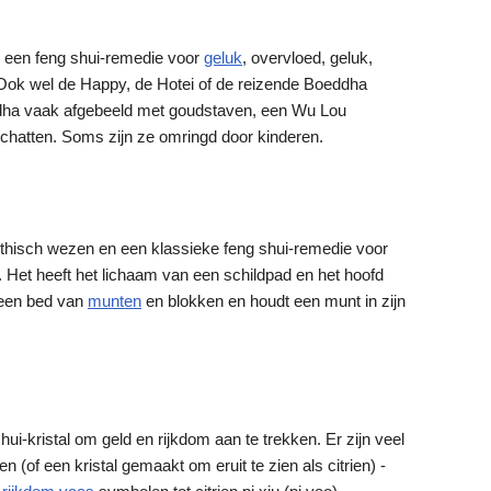
s een feng shui-remedie voor
geluk
, overvloed, geluk,
ok wel de Happy, de Hotei of de reizende Boeddha
ha vaak afgebeeld met goudstaven, een Wu Lou
chatten. Soms zijn ze omringd door kinderen.
thisch wezen en een klassieke feng shui-remedie voor
 Het heeft het lichaam van een schildpad en het hoofd
 een bed van
munten
en blokken en houdt een munt in zijn
hui-kristal om geld en rijkdom aan te trekken. Er zijn veel
en (of een kristal gemaakt om eruit te zien als citrien) -