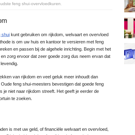
oudste feng shui-overvloedkuren.
dom
 shui
kunt gebruiken om rijkdom, welvaart en overvloed
hode is om uw huis en kantoor te versieren met feng
eken en passen bij de algehele inrichting. Begin met het
, en zorg ervoor dat zeer goede zorg dus neem ervan dat
 levendig.
ekken van rijkdom en veel geluk meer inhoudt dan
 Oude feng shui-meesters bevestigen dat goede feng
s je niet naar rijkdom streeft. Het geeft je eerder de
rtuin te zoeken.
den is met uw geld, of financiële welvaart en overvloed,