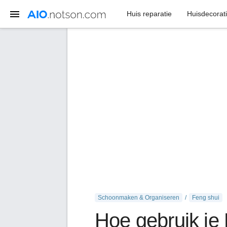
Huis reparatie
Huisdecorat
Schoonmaken & Organiseren
Feng shui
Hoe gebruik je