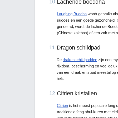
Lachende boeddha
10
Laughing Buddha
wordt gebruikt al
succes en een goede gezondheid. O
genoemd, wordt de lachende Boedd
(Chinese kalebas) of een zak met s
Dragon schildpad
11
De
drakenschildpadden
zijn een my
rijkdom, bescherming en veel geluk.
van een draak en staat meestal op
bek.
Citrien kristallen
12
Citrien
is het meest populaire feng s
traditionele feng shui-kuren met citri