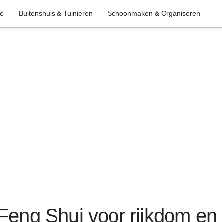
ie
Buitenshuis & Tuinieren
Schoonmaken & Organiseren
 Feng Shui voor rijkdom en