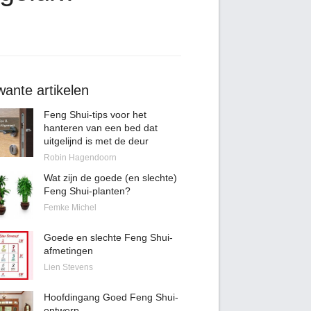
ante artikelen
Feng Shui-tips voor het
hanteren van een bed dat
uitgelijnd is met de deur
Robin Hagendoorn
Wat zijn de goede (en slechte)
Feng Shui-planten?
Femke Michel
Goede en slechte Feng Shui-
afmetingen
Lien Stevens
Hoofdingang Goed Feng Shui-
ontwerp