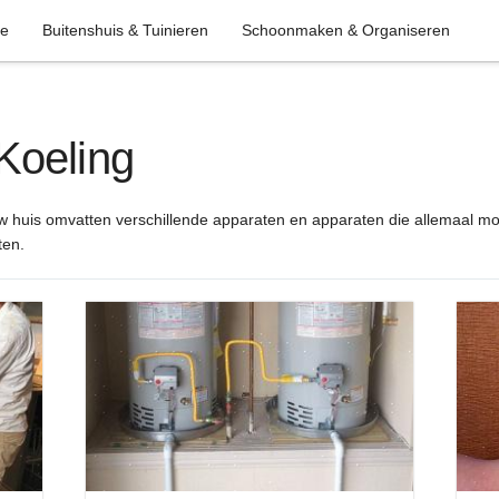
ie
Buitenshuis & Tuinieren
Schoonmaken & Organiseren
Koeling
 huis omvatten verschillende apparaten en apparaten die allemaal 
ten.