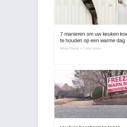
7 manieren om uw keuken koe
te houden op een warme dag
Milan Pierre
•
3 min lezen