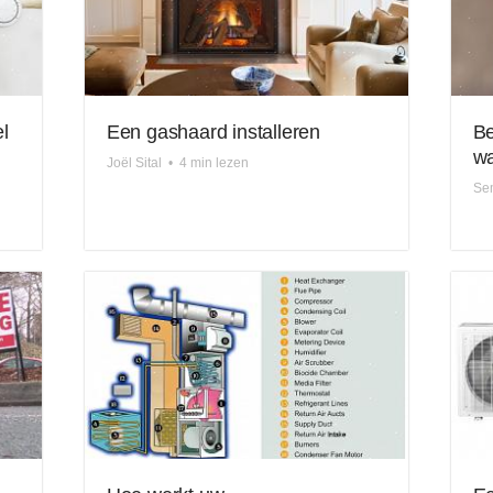
l
Een gashaard installeren
Be
wa
Joël Sital
•
4 min lezen
Se