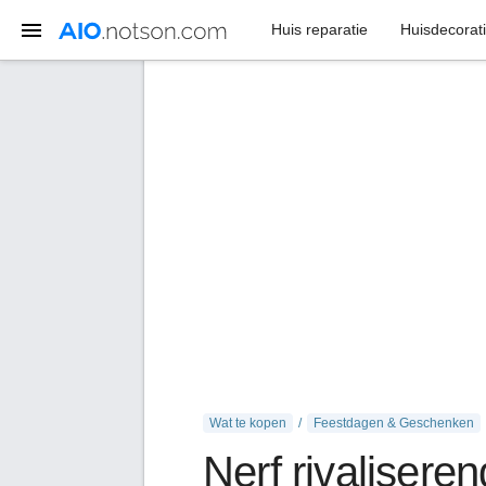
Huis reparatie
Huisdecorat
Wat te kopen
Feestdagen & Geschenken
Nerf rivalisere