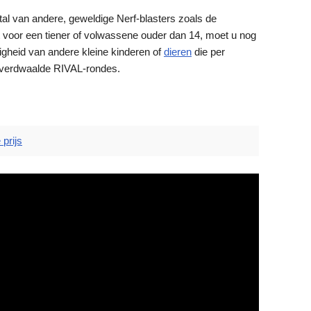
r tal van andere, geweldige Nerf-blasters zoals de
lt voor een tiener of volwassene ouder dan 14, moet u nog
gheid van andere kleine kinderen of
dieren
die per
 verdwaalde RIVAL-rondes.
prijs