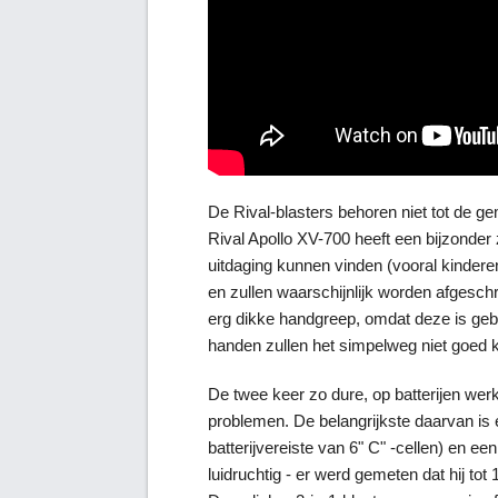
De Rival-blasters behoren niet tot de g
Rival Apollo XV-700 heeft een bijzonde
uitdaging kunnen vinden (vooral kinderen
en zullen waarschijnlijk worden afgeschr
erg dikke handgreep, omdat deze is ge
handen zullen het simpelweg niet goed
De twee keer zo dure, op batterijen we
problemen. De belangrijkste daarvan i
batterijvereiste van 6" C" -cellen) en 
luidruchtig - er werd gemeten dat hij tot