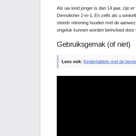
Als uw kind jonger is dan 14 jaar, zijn e
Demolisher 2-in-1. En zelfs als u winke
steeds rekening houden met de aanwezi
ongeluk kunnen worden beïnvloed door
Gebruiksgemak (of niet)
Lees ook:
Kindertablets met de beste 