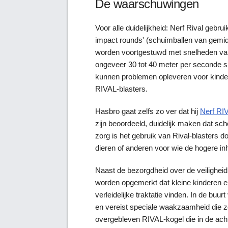
De waarschuwingen
Voor alle duidelijkheid: Nerf Rival gebr
impact rounds' (schuimballen van gemid
worden voortgestuwd met snelheden van 
ongeveer 30 tot 40 meter per seconde 
kunnen problemen opleveren voor kindere
RIVAL-blasters.
Hasbro gaat zelfs zo ver dat hij
Nerf RI
zijn beoordeeld, duidelijk maken dat scho
zorg is het gebruik van Rival-blasters d
dieren of anderen voor wie de hogere in
Naast de bezorgdheid over de veiligheid
worden opgemerkt dat kleine kinderen e
verleidelijke traktatie vinden. In de buu
en vereist speciale waakzaamheid die zel
overgebleven RIVAL-kogel die in de acht