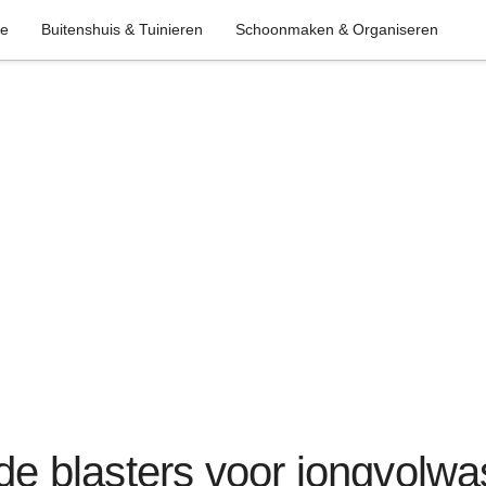
ie
Buitenshuis & Tuinieren
Schoonmaken & Organiseren
nde blasters voor jongvolw