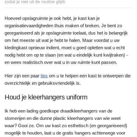
zodat je niet uit de routine glijdt.
Hoeveel opslagruimte je ook hebt, je kast kan je
organisatievaardigheden thuis maken of breken. Je bent zo
georganiseerd als je opslagruimte toelaat, dus het is belangrijk
om het meeste uit wat je hebt te halen. Maar voordat u uw
kledingkast opnieuw indient, moet u goed opletten wat u echt
nodig hebt om op te slaan (en wat u eindelijk kunt kwijtraken) -
en wees realistisch over wat u in uw ruimte kunt passen.
Hier zijn een paar
tips
om u te helpen een kast te ontwerpen die
overzichtelijk en gebruiksvriendelijk is.
Houd je kleerhangers uniform
Ik heb een lading goedkope draadkleerhangers van de
stomerijen en die dunne plastic kleerhangers van wie weet
waar? Gooi ze. Om uw kast zo esthetisch (en georganiseerd)
mogelijk te houden, laat u de gratis hangers achterwege voor