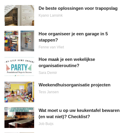
De beste oplossingen voor trapopslag
Kyano Lansink
Hoe organiseer je een garage in 5
stappen?
Fenne van Vliet
Hoe maak je een wekelijkse
organisatieroutine?
Sara Demir
Weekendhuisorganisatie projecten
Tess Jansen
Wat moet u op uw keukentafel bewaren
(en wat niet)? Checklist?
Job Buijs