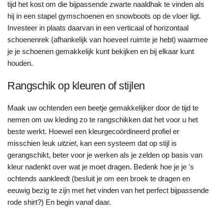
tijd het kost om die bijpassende zwarte naaldhak te vinden als
hij in een stapel gymschoenen en snowboots op de vloer ligt.
Investeer in plaats daarvan in een verticaal of horizontaal
schoenenrek (afhankelijk van hoeveel ruimte je hebt) waarmee
je je schoenen gemakkelijk kunt bekijken en bij elkaar kunt
houden.
Rangschik op kleuren of stijlen
Maak uw ochtenden een beetje gemakkelijker door de tijd te
nemen om uw kleding zo te rangschikken dat het voor u het
beste werkt. Hoewel een kleurgecoördineerd profiel er
misschien leuk
uitziet
, kan een systeem dat op stijl is
gerangschikt, beter voor je werken als je zelden op basis van
kleur nadenkt over wat je moet dragen. Bedenk hoe je je 's
ochtends aankleedt (besluit je om een broek te dragen en
eeuwig bezig te zijn met het vinden van het perfect bijpassende
rode shirt?) En begin vanaf daar.