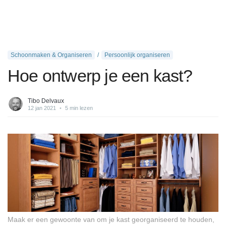
Schoonmaken & Organiseren
Persoonlijk organiseren
Hoe ontwerp je een kast?
Tibo Delvaux
12 jan 2021
•
5 min lezen
Maak er een gewoonte van om je kast georganiseerd te houden,