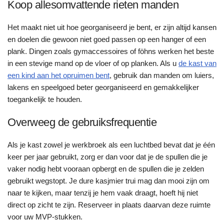
Koop allesomvattende rieten manden
Het maakt niet uit hoe georganiseerd je bent, er zijn altijd kansen
en doelen die gewoon niet goed passen op een hanger of een
plank. Dingen zoals gymaccessoires of föhns werken het beste
in een stevige mand op de vloer of op planken. Als u
de kast van
een kind aan het opruimen bent
, gebruik dan manden om luiers,
lakens en speelgoed beter georganiseerd en gemakkelijker
toegankelijk te houden.
Overweeg de gebruiksfrequentie
Als je kast zowel je werkbroek als een luchtbed bevat dat je één
keer per jaar gebruikt, zorg er dan voor dat je de spullen die je
vaker nodig hebt vooraan opbergt en de spullen die je zelden
gebruikt wegstopt. Je dure kasjmier trui mag dan mooi zijn om
naar te kijken, maar tenzij je hem vaak draagt, hoeft hij niet
direct op zicht te zijn. Reserveer in plaats daarvan deze ruimte
voor uw MVP-stukken.