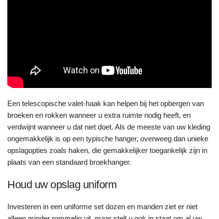
Een telescopische valet-haak kan helpen bij het opbergen van
broeken en rokken wanneer u extra ruimte nodig heeft, en
verdwijnt wanneer u dat niet doet. Als de meeste van uw kleding
ongemakkelijk is op een typische hanger, overweeg dan unieke
opslagopties zoals haken, die gemakkelijker toegankelijk zijn in
plaats van een standaard broekhanger.
Houd uw opslag uniform
Investeren in een uniforme set dozen en manden ziet er niet
alleen minder rommelig uit, maar stelt u ook in staat om al uw