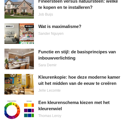
Fineersteen versus natuursteen: welke
te kopen en te installeren?
Job Buijs
Wat is maximalisme?
Sander Nguyen
Functie en stijl: de basisprincipes van
inbouwverlichting
Sara Demir
Kleurenkopie: hoe deze moderne kamer
uit het midden van de eeuw te creëren
Jelle Lecomte
Een kleurenschema kiezen met het
kleurenwiel
Thomas Leroy