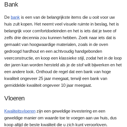
Bank
De
bank
is een van de belangrijkste items die u ooit voor uw
huis zult kopen. Het neemt veel visuele ruimte in beslag, het is
belangrijk voor comfortdoeleinden en het is iets dat je twee of
zelfs drie decennia zou kunnen hebben. Zoek naar iets dat is
gemaakt van hoogwaardige materialen, zoals in de oven
gedroogd hardhout en een achtvoudig handgebonden
veerconstructie, en koop een klassieke stijl, zodat het in de loop
der jaren kan worden hersteld als je de stof wilt bijwerken en het
een andere look. Onthoud de regel dat een bank van hoge
kwaliteit ongeveer 25 jaar meegaat, terwijl een bank van
gemiddelde kwaliteit ongeveer 10 jaar meegaat.
Vloeren
Kwaliteitsvloeren
zijn een geweldige investering en een
geweldige manier om waarde toe te voegen aan uw huis, dus
koop altijd de beste kwaliteit die u zich kunt veroorloven.