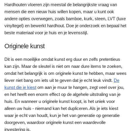
Hardhouten vloeren zijn meestal de belangrijkste vraag van
mensen die een nieuw huis willen kopen, maar u kunt ook
andere opties overwegen, zoals bamboe, kurk, steen, LVT (luxe
vinyltegel) en bewerkt hardhout. Doe je onderzoek en bepaal het
beste materiaal voor je huis en je levensstijl.
Originele kunst
Dit is een moeilijke omdat kunst erg duur en zelfs pretentieus
kan zijn. Maar de sleutel is niet om naar dure items te zoeken,
omdat het belangrijk is om originele kunst te hebben, maar wees
liever niet bang om iets uit te geven dat je echt leuk vindt.
De
kunst die je kiest
om aan je muur te hangen, zegt veel over jou,
en het heeft een enorm effect op de algehele uitstraling van je
huis. En wanneer u originele kunst koopt, is het uniek voor
alleen uw huis - niemand kan het dupliceren. Als je iets kiest
waar je echt van houdt, kun je het van generatie op generatie
doorgeven, waardoor originele kunst een waardevolle
investering is.