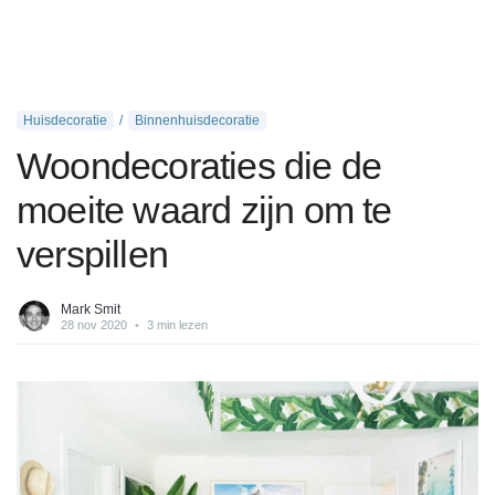
Huisdecoratie
Binnenhuisdecoratie
Woondecoraties die de
moeite waard zijn om te
verspillen
Mark Smit
28 nov 2020
•
3 min lezen