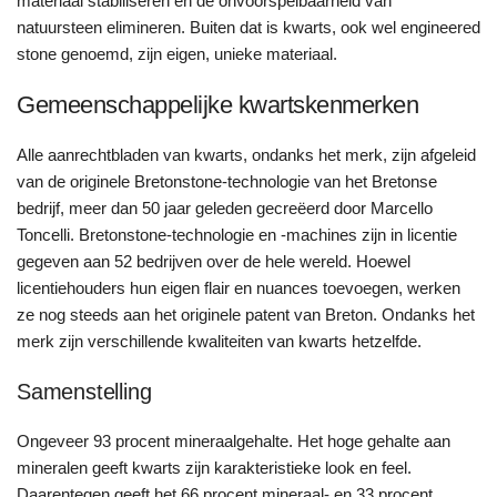
materiaal stabiliseren en de onvoorspelbaarheid van
natuursteen elimineren. Buiten dat is kwarts, ook wel engineered
stone genoemd, zijn eigen, unieke materiaal.
Gemeenschappelijke kwartskenmerken
Alle aanrechtbladen van kwarts, ondanks het merk, zijn afgeleid
van de originele Bretonstone-technologie van het Bretonse
bedrijf, meer dan 50 jaar geleden gecreëerd door Marcello
Toncelli. Bretonstone-technologie en -machines zijn in licentie
gegeven aan 52 bedrijven over de hele wereld. Hoewel
licentiehouders hun eigen flair en nuances toevoegen, werken
ze nog steeds aan het originele patent van Breton. Ondanks het
merk zijn verschillende kwaliteiten van kwarts hetzelfde.
Samenstelling
Ongeveer 93 procent mineraalgehalte. Het hoge gehalte aan
mineralen geeft kwarts zijn karakteristieke look en feel.
Daarentegen geeft het 66 procent mineraal- en 33 procent