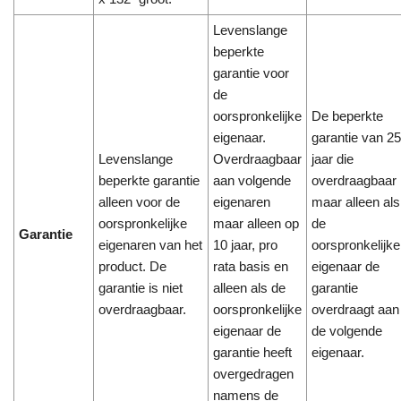
Levenslange
beperkte
garantie voor
de
oorspronkelijke
De beperkte
eigenaar.
garantie van 25
Levenslange
Overdraagbaar
jaar die
beperkte garantie
aan volgende
overdraagbaar 
alleen voor de
eigenaren
maar alleen als
oorspronkelijke
maar alleen op
de
Garantie
eigenaren van het
10 jaar, pro
oorspronkelijke
product. De
rata basis en
eigenaar de
garantie is niet
alleen als de
garantie
overdraagbaar.
oorspronkelijke
overdraagt aan
eigenaar de
de volgende
garantie heeft
eigenaar.
overgedragen
namens de