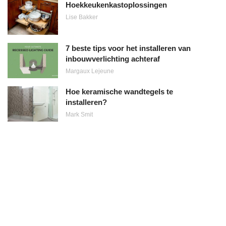
Hoekkeukenkastoplossingen
Lise Bakker
7 beste tips voor het installeren van
inbouwverlichting achteraf
Margaux Lejeune
Hoe keramische wandtegels te
installeren?
Mark Smit