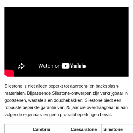
Silestone is niet alleen beperkt tot aanrecht- en backsplash-
materialen. Bijpassende Silestone-ontwerpen zijn verkrijgbaar in
gootstenen, wastafels en douchebakken. Silestone biedt een
robuuste beperkte garantie van 25 jaar die overdraagbaar is aan
volgende eigenaars en geen pro-ratabeperkingen bevat.
Cambria
Caesarstone
Silestone