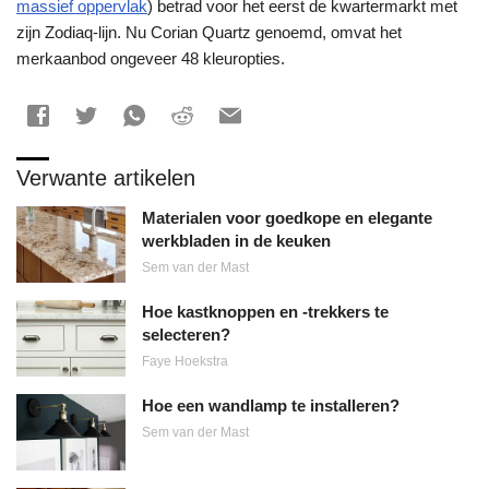
massief oppervlak
) betrad voor het eerst de kwartermarkt met
zijn Zodiaq-lijn. Nu Corian Quartz genoemd, omvat het
merkaanbod ongeveer 48 kleuropties.
Verwante artikelen
Materialen voor goedkope en elegante
werkbladen in de keuken
Sem van der Mast
Hoe kastknoppen en -trekkers te
selecteren?
Faye Hoekstra
Hoe een wandlamp te installeren?
Sem van der Mast