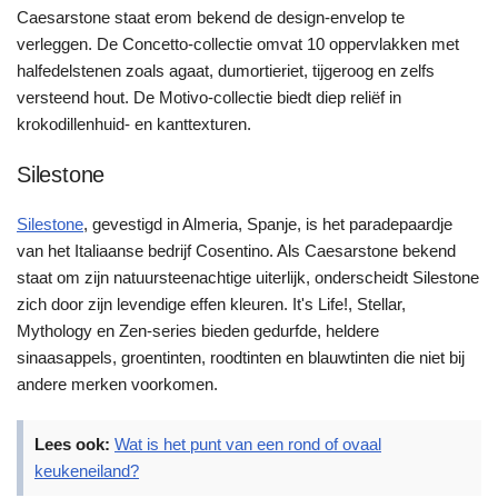
Caesarstone staat erom bekend de design-envelop te
verleggen. De Concetto-collectie omvat 10 oppervlakken met
halfedelstenen zoals agaat, dumortieriet, tijgeroog en zelfs
versteend hout. De Motivo-collectie biedt diep reliëf in
krokodillenhuid- en kanttexturen.
Silestone
Silestone
, gevestigd in Almeria, Spanje, is het paradepaardje
van het Italiaanse bedrijf Cosentino. Als Caesarstone bekend
staat om zijn natuursteenachtige uiterlijk, onderscheidt Silestone
zich door zijn levendige effen kleuren. It's Life!, Stellar,
Mythology en Zen-series bieden gedurfde, heldere
sinaasappels, groentinten, roodtinten en blauwtinten die niet bij
andere merken voorkomen.
Lees ook:
Wat is het punt van een rond of ovaal
keukeneiland?