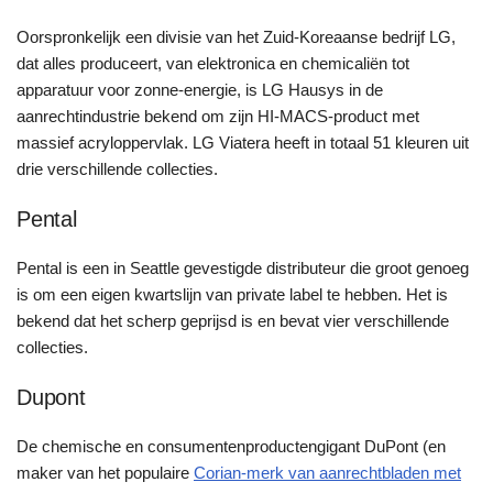
Oorspronkelijk een divisie van het Zuid-Koreaanse bedrijf LG,
dat alles produceert, van elektronica en chemicaliën tot
apparatuur voor zonne-energie, is LG Hausys in de
aanrechtindustrie bekend om zijn HI-MACS-product met
massief acryloppervlak. LG Viatera heeft in totaal 51 kleuren uit
drie verschillende collecties.
Pental
Pental is een in Seattle gevestigde distributeur die groot genoeg
is om een eigen kwartslijn van private label te hebben. Het is
bekend dat het scherp geprijsd is en bevat vier verschillende
collecties.
Dupont
De chemische en consumentenproductengigant DuPont (en
maker van het populaire
Corian-merk van aanrechtbladen met