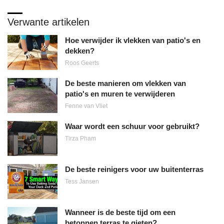
Verwante artikelen
Hoe verwijder ik vlekken van patio's en
dekken?
Roos Geerts
De beste manieren om vlekken van
patio's en muren te verwijderen
Fenne van Vliet
Waar wordt een schuur voor gebruikt?
Tirza Pham
De beste reinigers voor uw buitenterras
Tess Jansen
Wanneer is de beste tijd om een
betonnen terras te gieten?