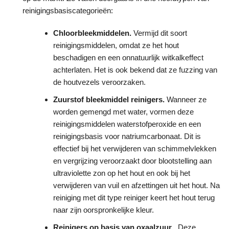
reinigingsbasiscategorieën:
Chloorbleekmiddelen.
Vermijd dit soort
reinigingsmiddelen, omdat ze het hout
beschadigen en een onnatuurlijk witkalkeffect
achterlaten. Het is ook bekend dat ze fuzzing van
de houtvezels veroorzaken.
Zuurstof bleekmiddel reinigers.
Wanneer ze
worden gemengd met water, vormen deze
reinigingsmiddelen waterstofperoxide en een
reinigingsbasis voor natriumcarbonaat. Dit is
effectief bij het verwijderen van schimmelvlekken
en vergrijzing veroorzaakt door blootstelling aan
ultraviolette zon op het hout en ook bij het
verwijderen van vuil en afzettingen uit het hout. Na
reiniging met dit type reiniger keert het hout terug
naar zijn oorspronkelijke kleur.
Reinigers op basis van oxaalzuur
.
Deze