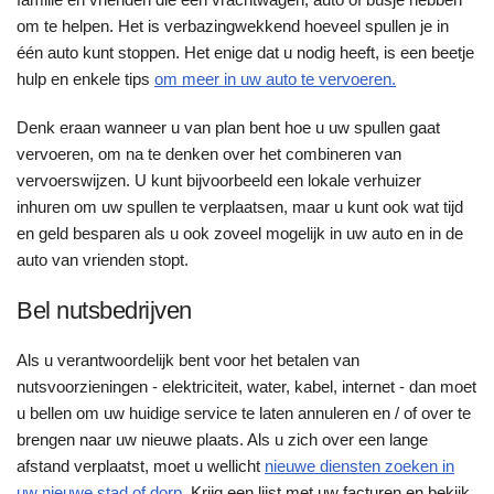
om te helpen. Het is verbazingwekkend hoeveel spullen je in
één auto kunt stoppen. Het enige dat u nodig heeft, is een beetje
hulp en enkele tips
om meer in uw auto te vervoeren.
Denk eraan wanneer u van plan bent hoe u uw spullen gaat
vervoeren, om na te denken over het combineren van
vervoerswijzen. U kunt bijvoorbeeld een lokale verhuizer
inhuren om uw spullen te verplaatsen, maar u kunt ook wat tijd
en geld besparen als u ook zoveel mogelijk in uw auto en in de
auto van vrienden stopt.
Bel nutsbedrijven
Als u verantwoordelijk bent voor het betalen van
nutsvoorzieningen - elektriciteit, water, kabel, internet - dan moet
u bellen om uw huidige service te laten annuleren en / of over te
brengen naar uw nieuwe plaats. Als u zich over een lange
afstand verplaatst, moet u wellicht
nieuwe diensten zoeken in
uw nieuwe stad of dorp
. Krijg een lijst met uw facturen en bekijk