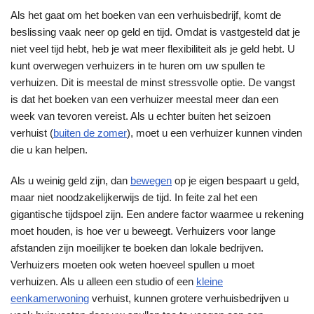
Als het gaat om het boeken van een verhuisbedrijf, komt de
beslissing vaak neer op geld en tijd. Omdat is vastgesteld dat je
niet veel tijd hebt, heb je wat meer flexibiliteit als je geld hebt. U
kunt overwegen verhuizers in te huren om uw spullen te
verhuizen. Dit is meestal de minst stressvolle optie. De vangst
is dat het boeken van een verhuizer meestal meer dan een
week van tevoren vereist. Als u echter buiten het seizoen
verhuist (
buiten de zomer
), moet u een verhuizer kunnen vinden
die u kan helpen.
Als u weinig geld zijn, dan
bewegen
op je eigen bespaart u geld,
maar niet noodzakelijkerwijs de tijd. In feite zal het een
gigantische tijdspoel zijn. Een andere factor waarmee u rekening
moet houden, is hoe ver u beweegt. Verhuizers voor lange
afstanden zijn moeilijker te boeken dan lokale bedrijven.
Verhuizers moeten ook weten hoeveel spullen u moet
verhuizen. Als u alleen een studio of een
kleine
eenkamerwoning
verhuist, kunnen grotere verhuisbedrijven u