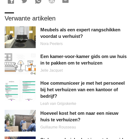
Verwante artikelen
Meubels als een expert rangschikken
voordat u verhuist?
Nora Peeters
Een kamer-voor-kamer gids om uw huis
in te pakken om te verhuizen
Jelle Jacquet
Hoe communiceer je met het personeel
bij het verhuizen van een kantoor of
bedrijf?
Leah van Grijpskerke
Hoeveel kost het om naar een nieuw
huis te verhuizen?
Guillaume Rousseau