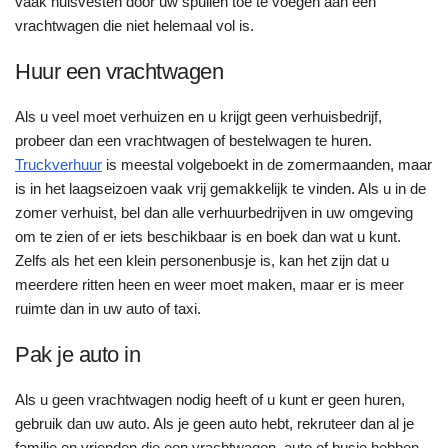
vaak huisvesten door uw spullen toe te voegen aan een
vrachtwagen die niet helemaal vol is.
Huur een vrachtwagen
Als u veel moet verhuizen en u krijgt geen verhuisbedrijf,
probeer dan een vrachtwagen of bestelwagen te huren.
Truckverhuur
is meestal volgeboekt in de zomermaanden, maar
is in het laagseizoen vaak vrij gemakkelijk te vinden. Als u in de
zomer verhuist, bel dan alle verhuurbedrijven in uw omgeving
om te zien of er iets beschikbaar is en boek dan wat u kunt.
Zelfs als het een klein personenbusje is, kan het zijn dat u
meerdere ritten heen en weer moet maken, maar er is meer
ruimte dan in uw auto of taxi.
Pak je auto in
Als u geen vrachtwagen nodig heeft of u kunt er geen huren,
gebruik dan uw auto. Als je geen auto hebt, rekruteer dan al je
familie en vrienden die een vrachtwagen, auto of busje hebben