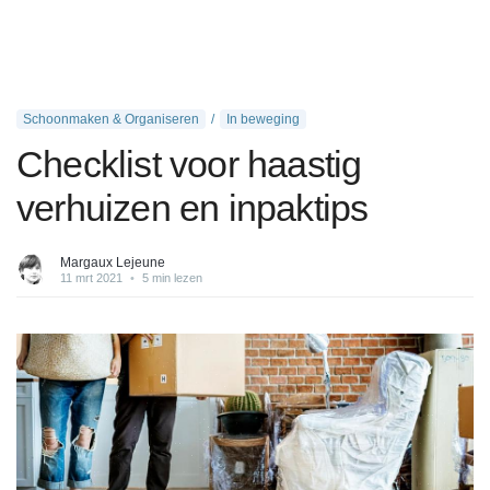
Schoonmaken & Organiseren
In beweging
Checklist voor haastig
verhuizen en inpaktips
Margaux Lejeune
11 mrt 2021
•
5 min lezen