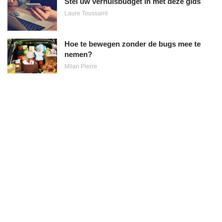
Stel uw verhuisbudget in met deze gids
Laure Toussaint
Hoe te bewegen zonder de bugs mee te
nemen?
Milan Pierre