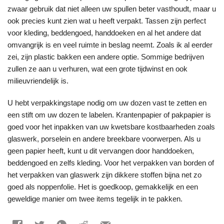
zwaar gebruik dat niet alleen uw spullen beter vasthoudt, maar u
ook precies kunt zien wat u heeft verpakt. Tassen zijn perfect
voor kleding, beddengoed, handdoeken en al het andere dat
omvangrijk is en veel ruimte in beslag neemt. Zoals ik al eerder
zei, zijn plastic bakken een andere optie. Sommige bedrijven
zullen ze aan u verhuren, wat een grote tijdwinst en ook
milieuvriendelijk is.
U hebt verpakkingstape nodig om uw dozen vast te zetten en
een stift om uw dozen te labelen. Krantenpapier of pakpapier is
goed voor het inpakken van uw kwetsbare kostbaarheden zoals
glaswerk, porselein en andere breekbare voorwerpen. Als u
geen papier heeft, kunt u dit vervangen door handdoeken,
beddengoed en zelfs kleding. Voor het verpakken van borden of
het verpakken van glaswerk zijn dikkere stoffen bijna net zo
goed als noppenfolie. Het is goedkoop, gemakkelijk en een
geweldige manier om twee items tegelijk in te pakken.