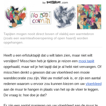
Tapijten mogen nooit direct boven of vlakbij een warmtebron
(zoals een warmteafvoeropening of open haard) worden
opgehangen.
Heeft u een erfstuktapijt dat u wilt laten zien, maar niet wilt
verslijten? Misschien heb je tijdens je reizen een
mooi tapijt
opgehaald, maar wil je het tapijt dat je al hebt niet vervangen. Of
misschien denkt u gewoon dat uw vloerkleed een mooie
wanddecoratie zou zijn. Wat uw motief ook is, er zijn een aantal
redenen waarom u ervoor zou kunnen kiezen om uw
vloerkleed
aan de muur te hangen in plaats van het op de vloer te leggen.
De vraag is: hoe doe je dat?
Er zijn een aantal manieren om uw vloerkleed aan de muur te