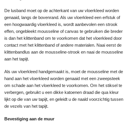
De lusband moet op de achterkant van uw vloerkleed worden
genaaid, langs de bovenrand. Als uw vloerkleed een erfstuk of
een hoogwaardig vloerkleed is, wordt aanbevolen een strook
effen, ongebleekt mousseline of canvas te gebruiken die breder
is dan het klittenband om te voorkomen dat het vloerkleed door
contact met het klittenband of andere materialen. Naai eerst de
klittenbandlus aan de mousseline-strook en naai de mousseline
aan het tapijt.
Als uw vloerkleed handgemaakt is, moet de mousseline met de
hand aan het vloerkleed worden genaaid met een zweepsteek
om schade aan het vloerkleed te voorkomen. Om het stiksel te
verbergen, gebruikt u een dikke katoenen draad die qua kleur
lijkt op die van uw tapijt, en geleidt u de naald voorzichtig tussen
de vezels van het tapijt.
Bevestiging aan de muur