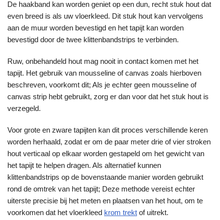
De haakband kan worden geniet op een dun, recht stuk hout dat
even breed is als uw vloerkleed. Dit stuk hout kan vervolgens
aan de muur worden bevestigd en het tapijt kan worden
bevestigd door de twee klittenbandstrips te verbinden.
Ruw, onbehandeld hout mag nooit in contact komen met het
tapijt. Het gebruik van mousseline of canvas zoals hierboven
beschreven, voorkomt dit; Als je echter geen mousseline of
canvas strip hebt gebruikt, zorg er dan voor dat het stuk hout is
verzegeld.
Voor grote en zware tapijten kan dit proces verschillende keren
worden herhaald, zodat er om de paar meter drie of vier stroken
hout verticaal op elkaar worden gestapeld om het gewicht van
het tapijt te helpen dragen. Als alternatief kunnen
klittenbandstrips op de bovenstaande manier worden gebruikt
rond de omtrek van het tapijt; Deze methode vereist echter
uiterste precisie bij het meten en plaatsen van het hout, om te
voorkomen dat het vloerkleed
krom trekt
of uitrekt.