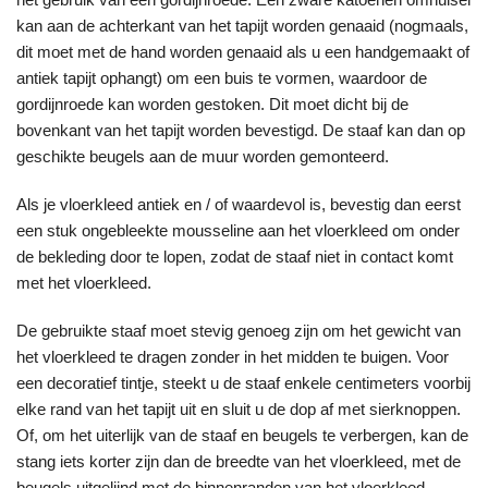
kan aan de achterkant van het tapijt worden genaaid (nogmaals,
dit moet met de hand worden genaaid als u een handgemaakt of
antiek tapijt ophangt) om een buis te vormen, waardoor de
gordijnroede kan worden gestoken. Dit moet dicht bij de
bovenkant van het tapijt worden bevestigd. De staaf kan dan op
geschikte beugels aan de muur worden gemonteerd.
Als je vloerkleed antiek en / of waardevol is, bevestig dan eerst
een stuk ongebleekte mousseline aan het vloerkleed om onder
de bekleding door te lopen, zodat de staaf niet in contact komt
met het vloerkleed.
De gebruikte staaf moet stevig genoeg zijn om het gewicht van
het vloerkleed te dragen zonder in het midden te buigen. Voor
een decoratief tintje, steekt u de staaf enkele centimeters voorbij
elke rand van het tapijt uit en sluit u de dop af met sierknoppen.
Of, om het uiterlijk van de staaf en beugels te verbergen, kan de
stang iets korter zijn dan de breedte van het vloerkleed, met de
beugels uitgelijnd met de binnenranden van het vloerkleed,