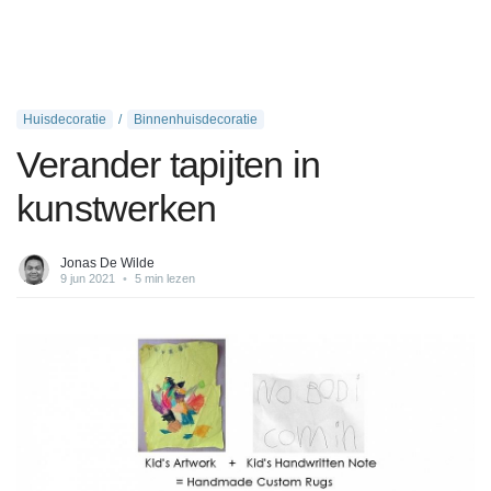
Huisdecoratie
Binnenhuisdecoratie
Verander tapijten in
kunstwerken
Jonas De Wilde
9 jun 2021
•
5 min lezen