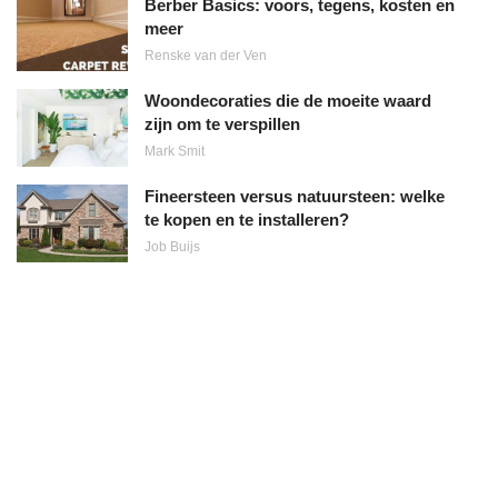
Berber Basics: voors, tegens, kosten en
meer
Renske van der Ven
Woondecoraties die de moeite waard
zijn om te verspillen
Mark Smit
Fineersteen versus natuursteen: welke
te kopen en te installeren?
Job Buijs