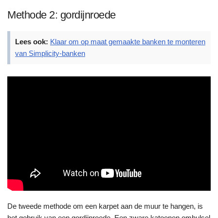
Methode 2: gordijnroede
Lees ook:
Klaar om op maat gemaakte banken te monteren
van Simplicity-banken
De tweede methode om een karpet aan de muur te hangen, is
het gebruik van een gordijnroede. Een zware katoenen omhulsel