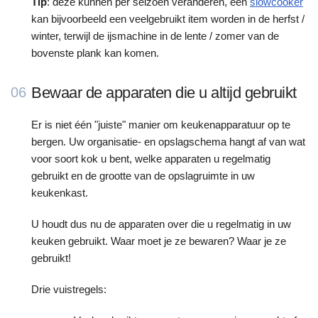
Tip
: deze kunnen per seizoen veranderen, een
slowcooker
kan bijvoorbeeld een veelgebruikt item worden in de herfst /
winter, terwijl de ijsmachine in de lente / zomer van de
bovenste plank kan komen.
Bewaar de apparaten die u altijd gebruikt
06
Er is niet één "juiste" manier om keukenapparatuur op te
bergen. Uw organisatie- en opslagschema hangt af van wat
voor soort kok u bent, welke apparaten u regelmatig
gebruikt en de grootte van de opslagruimte in uw
keukenkast.
U houdt dus nu de apparaten over die u regelmatig in uw
keuken gebruikt. Waar moet je ze bewaren? Waar je ze
gebruikt!
Drie vuistregels: