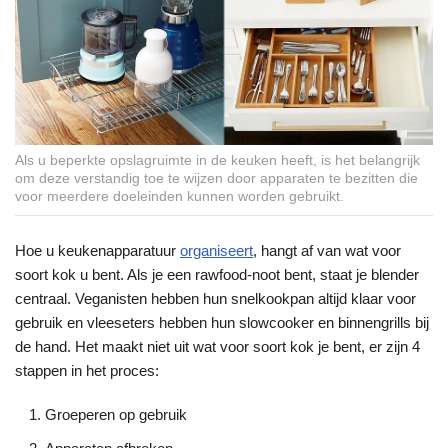
Als u beperkte opslagruimte in de keuken heeft, is het belangrijk
om deze verstandig toe te wijzen door apparaten te bezitten die
voor meerdere doeleinden kunnen worden gebruikt.
Hoe u keukenapparatuur
organiseert
, hangt af van wat voor
soort kok u bent. Als je een rawfood-noot bent, staat je blender
centraal. Veganisten hebben hun snelkookpan altijd klaar voor
gebruik en vleeseters hebben hun slowcooker en binnengrills bij
de hand. Het maakt niet uit wat voor soort kok je bent, er zijn 4
stappen in het proces:
Groeperen op gebruik