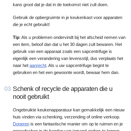
kans groot dat je dat in de toekomst niet zult doen.
Gebruik de opbergruimte in je keukenkast voor apparaten
die je echt gebruikt!
Tip
: Als u problemen ondervindt bij het afscheid nemen van
een item, beloof dan dat u het 30 dagen zult bewaren. Het
gebruik van een apparaat zoals een sapcentrifuge is
eigenlijk een verandering van levensstijl, dus verplaats het
naar het
aanrecht
. Als u uw sapcentrifuge begint te
gebruiken en het een gewoonte wordt, bewaar hem dan.
Schenk of recycle de apparaten die u
03
nooit gebruikt
Ongebruikte keukenapparatuur kan gemakkelijk een nieuw
huis vinden via schenking, verzending of online verkoop.
Doneren
is een fantastische manier om op te ruimen en je
gereedschap in de handen van iemand anders te leggen