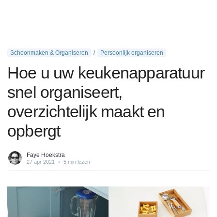
Schoonmaken & Organiseren
Persoonlijk organiseren
Hoe u uw keukenapparatuur
snel organiseert,
overzichtelijk maakt en
opbergt
Faye Hoekstra
27 apr 2021
•
5 min lezen