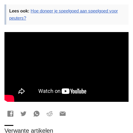
Lees ook:
Hoe doneer je speelgoed aan speelgoed voor
peuters?
Verwante artikelen