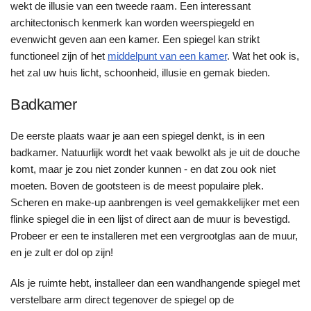
wekt de illusie van een tweede raam. Een interessant
architectonisch kenmerk kan worden weerspiegeld en
evenwicht geven aan een kamer. Een spiegel kan strikt
functioneel zijn of het
middelpunt van een kamer
. Wat het ook is,
het zal uw huis licht, schoonheid, illusie en gemak bieden.
Badkamer
De eerste plaats waar je aan een spiegel denkt, is in een
badkamer. Natuurlijk wordt het vaak bewolkt als je uit de douche
komt, maar je zou niet zonder kunnen - en dat zou ook niet
moeten. Boven de gootsteen is de meest populaire plek.
Scheren en make-up aanbrengen is veel gemakkelijker met een
flinke spiegel die in een lijst of direct aan de muur is bevestigd.
Probeer er een te installeren met een vergrootglas aan de muur,
en je zult er dol op zijn!
Als je ruimte hebt, installeer dan een wandhangende spiegel met
verstelbare arm direct tegenover de spiegel op de