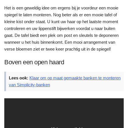
Het is een geweldig idee om ergens bij je voordeur een mooie
spiegel te laten monteren. Nog beter als er een mooie tafel of
kleine kist onder staat. U kunt uw haar op het laatste moment
controleren en uw lippenstift bijwerken voordat u naar buiten
gaat. De tafel biedt een plek om post en sleutels te deponeren
wanneer u het huis binnenkomt. Een mooi arrangement van
verse bloemen ziet er twee keer prachtig uit in de spiegel!
Boven een open haard
Lees ook:
Klaar om op maat gemaakte banken te monteren
van Simplicity-banken