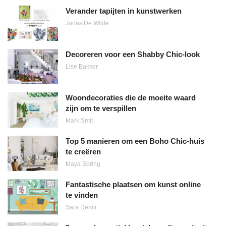
Verander tapijten in kunstwerken
Jonas De Wilde
Decoreren voor een Shabby Chic-look
Lise Bakker
Woondecoraties die de moeite waard
zijn om te verspillen
Mark Smit
Top 5 manieren om een Boho Chic-huis
te creëren
Maya Spring
Fantastische plaatsen om kunst online
te vinden
Sara Demir