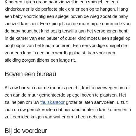
Kinderen kijken graag naar zichzelf in een spiegel, en een
kinderkamer is de perfecte plek om er een op te hangen. Hang
een baby voorzichtig een spiegel boven de wieg zodat de baby
zichzelf kan zien. Een spiegel aan de muur bij de commode van
de baby houdt het kind bezig terwijl u aan het verschonen bent.
In de kamer van een peuter of ouder kind moet u een spiegel op
ooghoogte van het kind monteren. Een eenvoudige spiegel die
voor een kind in een auto wordt geplaatst, kan voor uren
afleiding zorgen tijdens een lange rit.
Boven een bureau
Als uw bureau naar de muur is gericht, kunt u overwegen om er
een aan de muur gemonteerde spiegel boven te plaatsen. Het
zal helpen om uw
thuiskantoor
groter te laten aanvoelen, u zult
zich op uw gemak voelen dat niemand achter u kan komen en u
zult een idee krijgen van wat er om u heen gebeurt.
Bij de voordeur