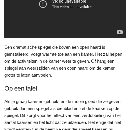
Een dramatische spiegel die boven een open haard is
geïnstalleerd, voegt warmte toe aan een kamer. Het zal helpen
om de activiteiten in de kamer weer te geven. Of hang een
spiegel aan weerszijden van een open haard om de kamer
groter te laten aanvoelen.
Op een tafel
Als je graag kaarsen gebruikt en de mooie gloed die ze geven,
gebruik dan een spiegel als dienblad en zet de kaarsen op de
spiegel. Dit zorgt voor het effect van een verdubbeling van het
aantal kaarsen en het licht dat ze uitzenden. Het enige dat niet
wordt versterkt, is de heerlijke geur die zoveel kaarsen nu