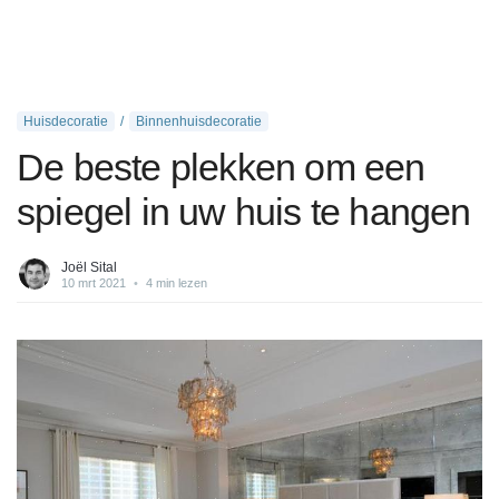
Huisdecoratie
Binnenhuisdecoratie
De beste plekken om een
spiegel in uw huis te hangen
Joël Sital
10 mrt 2021
•
4 min lezen