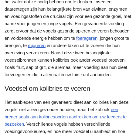
het water dat ze nodig hebben om te drinken. Insecten
daarentegen zijn hun belangrijkste bron van eiwitten, enzymen
en voedingsstoffen die cruciaal zijn voor een gezonde groei, met
name voor jongen en jonge vogels. Een gevarieerde voeding
zorgt ervoor dat de vogels gezonde spieren en veren behouden
en voldoende energie hebben om te
foerageren
, jongen groot te
brengen, te
migreren
en andere taken uit te voeren die hun
overleving verzekeren. Naast deze twee belangrijkste
voedselbronnen kunnen kolibries ook ander voedsel proeven,
zoals fruit, sap of grit, die allemaal meer voeding aan hun dieet
toevoegen en die u allemaal in uw tuin kunt aanbieden.
Voedsel om kolibries te voeren
Het aanbieden van een gevarieerd dieet aan kolibries kan deze
vogels niet alleen gezonder houden, maar het zal ook
een
breder scala aan kolibriesoorten aantrekken om uw feeders te
bezoeken
. Verschillende vogels hebben verschillende
voedingsvoorkeuren, en hoe meer voedsel u aanbiedt en hoe