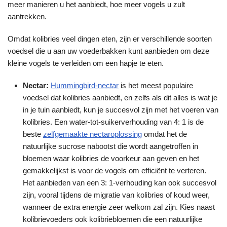
meer manieren u het aanbiedt, hoe meer vogels u zult
aantrekken.
Omdat kolibries veel dingen eten, zijn er verschillende soorten
voedsel die u aan uw voederbakken kunt aanbieden om deze
kleine vogels te verleiden om een hapje te eten.
Nectar:
Hummingbird-nectar
is het meest populaire
voedsel dat kolibries aanbiedt, en zelfs als dit alles is wat je
in je tuin aanbiedt, kun je succesvol zijn met het voeren van
kolibries. Een water-tot-suikerverhouding van 4: 1 is de
beste
zelfgemaakte nectaroplossing
omdat het de
natuurlijke sucrose nabootst die wordt aangetroffen in
bloemen waar kolibries de voorkeur aan geven en het
gemakkelijkst is voor de vogels om efficiënt te verteren.
Het aanbieden van een 3: 1-verhouding kan ook succesvol
zijn, vooral tijdens de migratie van kolibries of koud weer,
wanneer de extra energie zeer welkom zal zijn. Kies naast
kolibrievoeders ook kolibriebloemen die een natuurlijke