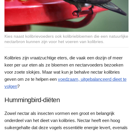
Kies naast kolibrievoeders ook kolibriebloemen die een natuurlijke
nectarbron kunnen zijn voor het voeren van kolibries.
Kolibries zijn vraatzuchtige eters, die vaak een dozijn of meer
keer per uur eten als ze bloemen en nectarvoeders bezoeken
voor zoete slokjes. Maar wat kun je behalve nectar kolibries
geven om ze te helpen een
voedzaam, uitgebalanceerd dieet te
volgen
?
Hummingbird-diëten
Zowel nectar als insecten vormen een groot en belangrijk
onderdeel van het dieet van kolibries. Nectar heeft een hoog
suikergehalte dat deze vogels essentiële energie levert, evenals