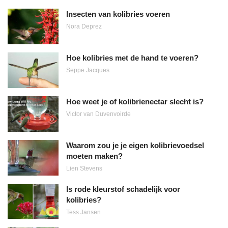
Insecten van kolibries voeren
Nora Deprez
Hoe kolibries met de hand te voeren?
Seppe Jacques
Hoe weet je of kolibrienectar slecht is?
Victor van Duvenvoirde
Waarom zou je je eigen kolibrievoedsel
moeten maken?
Lien Stevens
Is rode kleurstof schadelijk voor
kolibries?
Tess Jansen