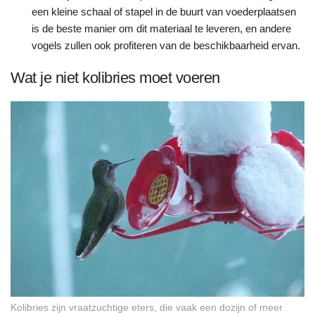
een kleine schaal of stapel in de buurt van voederplaatsen
is de beste manier om dit materiaal te leveren, en andere
vogels zullen ook profiteren van de beschikbaarheid ervan.
Wat je niet kolibries moet voeren
Kolibries zijn vraatzuchtige eters, die vaak een dozijn of meer