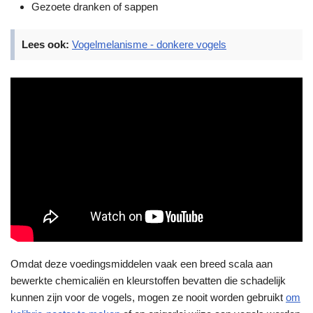
Gezoete dranken of sappen
Lees ook:
Vogelmelanisme - donkere vogels
Omdat deze voedingsmiddelen vaak een breed scala aan
bewerkte chemicaliën en kleurstoffen bevatten die schadelijk
kunnen zijn voor de vogels, mogen ze nooit worden gebruikt
om