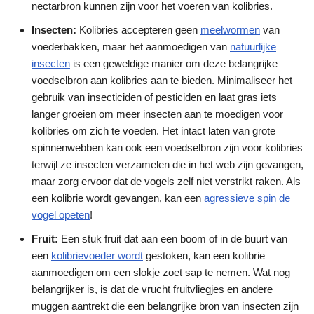
nectarbron kunnen zijn voor het voeren van kolibries.
Insecten:
Kolibries accepteren geen
meelwormen
van
voederbakken, maar het aanmoedigen van
natuurlijke
insecten
is een geweldige manier om deze belangrijke
voedselbron aan kolibries aan te bieden. Minimaliseer het
gebruik van insecticiden of pesticiden en laat gras iets
langer groeien om meer insecten aan te moedigen voor
kolibries om zich te voeden. Het intact laten van grote
spinnenwebben kan ook een voedselbron zijn voor kolibries
terwijl ze insecten verzamelen die in het web zijn gevangen,
maar zorg ervoor dat de vogels zelf niet verstrikt raken. Als
een kolibrie wordt gevangen, kan een
agressieve spin de
vogel opeten
!
Fruit:
Een stuk fruit dat aan een boom of in de buurt van
een
kolibrievoeder wordt
gestoken, kan een kolibrie
aanmoedigen om een slokje zoet sap te nemen. Wat nog
belangrijker is, is dat de vrucht fruitvliegjes en andere
muggen aantrekt die een belangrijke bron van insecten zijn