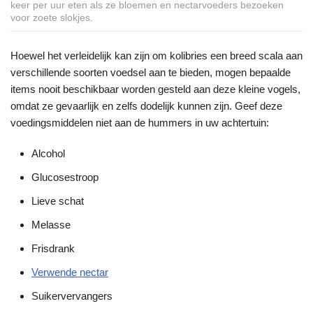
keer per uur eten als ze bloemen en nectarvoeders bezoeken
voor zoete slokjes.
Hoewel het verleidelijk kan zijn om kolibries een breed scala aan
verschillende soorten voedsel aan te bieden, mogen bepaalde
items nooit beschikbaar worden gesteld aan deze kleine vogels,
omdat ze gevaarlijk en zelfs dodelijk kunnen zijn. Geef deze
voedingsmiddelen niet aan de hummers in uw achtertuin:
Alcohol
Glucosestroop
Lieve schat
Melasse
Frisdrank
Verwende nectar
Suikervervangers