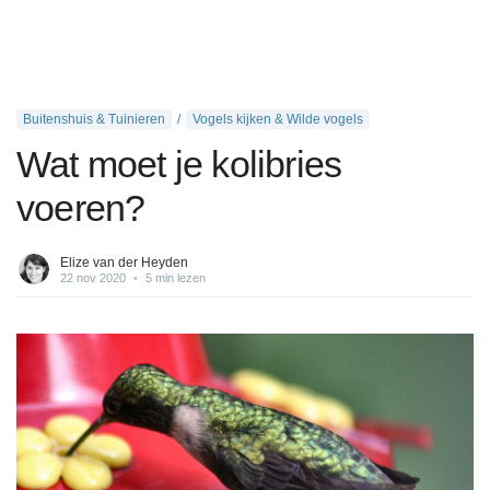
Buitenshuis & Tuinieren
Vogels kijken & Wilde vogels
Wat moet je kolibries
voeren?
Elize van der Heyden
22 nov 2020
•
5 min lezen