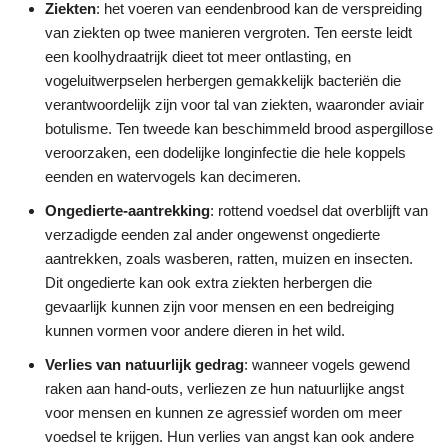
Ziekten
: het voeren van eendenbrood kan de verspreiding
van ziekten op twee manieren vergroten. Ten eerste leidt
een koolhydraatrijk dieet tot meer ontlasting, en
vogeluitwerpselen herbergen gemakkelijk bacteriën die
verantwoordelijk zijn voor tal van ziekten, waaronder aviair
botulisme. Ten tweede kan beschimmeld brood aspergillose
veroorzaken, een dodelijke longinfectie die hele koppels
eenden en watervogels kan decimeren.
Ongedierte-aantrekking
: rottend voedsel dat overblijft van
verzadigde eenden zal ander ongewenst ongedierte
aantrekken, zoals wasberen, ratten, muizen en insecten.
Dit ongedierte kan ook extra ziekten herbergen die
gevaarlijk kunnen zijn voor mensen en een bedreiging
kunnen vormen voor andere dieren in het wild.
Verlies van natuurlijk gedrag
: wanneer vogels gewend
raken aan hand-outs, verliezen ze hun natuurlijke angst
voor mensen en kunnen ze agressief worden om meer
voedsel te krijgen. Hun verlies van angst kan ook andere