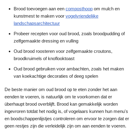
Brood toevoegen aan een
composthoop
om mulch en
kunstmest te maken voor
vogelvriendelijke
landschapsarchitectuur
Probeer recepten voor oud brood, zoals broodpudding of
zelfgemaakte dressing en vulling
Oud brood roosteren voor zelfgemaakte croutons,
broodkruimels of knoflooktoast
Oud brood gebruiken voor ambachten, zoals het maken
van koekachtige decoraties of deeg spelen
De beste manier om oud brood op te eten zonder het aan
eenden te voeren, is natuurlijk om te voorkomen dat er
überhaupt brood overblijft. Brood kan gemakkelijk worden
ingevroren totdat het nodig is, of vogelaars kunnen hun menu's
en boodschappenlijstjes controleren om ervoor te zorgen dat er
geen restjes zijn die verleidelijk zijn om aan eenden te voeren.