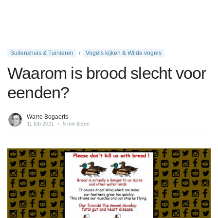
Buitenshuis & Tuinieren
Vogels kijken & Wilde vogels
Waarom is brood slecht voor
eenden?
Warre Bogaerts
11 feb 2021
•
5 min lezen