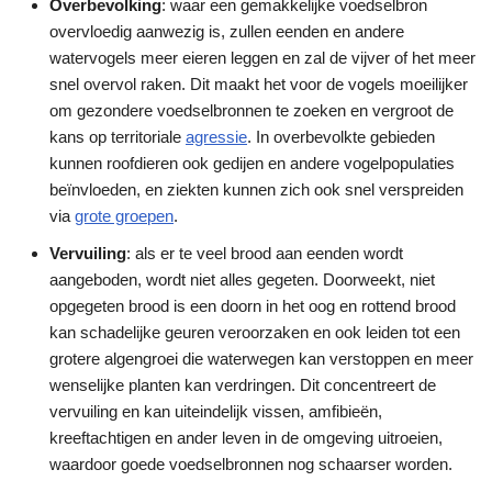
Overbevolking
: waar een gemakkelijke voedselbron
overvloedig aanwezig is, zullen eenden en andere
watervogels meer eieren leggen en zal de vijver of het meer
snel overvol raken. Dit maakt het voor de vogels moeilijker
om gezondere voedselbronnen te zoeken en vergroot de
kans op territoriale
agressie
. In overbevolkte gebieden
kunnen roofdieren ook gedijen en andere vogelpopulaties
beïnvloeden, en ziekten kunnen zich ook snel verspreiden
via
grote groepen
.
Vervuiling
: als er te veel brood aan eenden wordt
aangeboden, wordt niet alles gegeten. Doorweekt, niet
opgegeten brood is een doorn in het oog en rottend brood
kan schadelijke geuren veroorzaken en ook leiden tot een
grotere algengroei die waterwegen kan verstoppen en meer
wenselijke planten kan verdringen. Dit concentreert de
vervuiling en kan uiteindelijk vissen, amfibieën,
kreeftachtigen en ander leven in de omgeving uitroeien,
waardoor goede voedselbronnen nog schaarser worden.