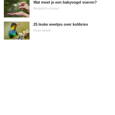
Wat moet je een babyvogel voeren?
Benjamin Léonard
25 leuke weetjes over kolibries
Roos Geerts