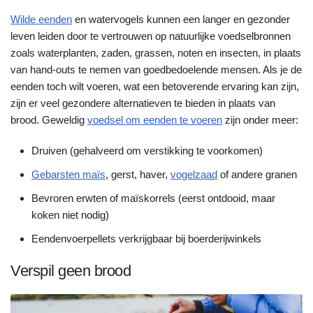
Wilde eenden
en watervogels kunnen een langer en gezonder
leven leiden door te vertrouwen op natuurlijke voedselbronnen
zoals waterplanten, zaden, grassen, noten en insecten, in plaats
van hand-outs te nemen van goedbedoelende mensen. Als je de
eenden toch wilt voeren, wat een betoverende ervaring kan zijn,
zijn er veel gezondere alternatieven te bieden in plaats van
brood. Geweldig
voedsel om eenden te voeren
zijn onder meer:
Druiven (gehalveerd om verstikking te voorkomen)
Gebarsten maïs
, gerst, haver,
vogelzaad
of andere granen
Bevroren erwten of maïskorrels (eerst ontdooid, maar
koken niet nodig)
Eendenvoerpellets verkrijgbaar bij boerderijwinkels
Verspil geen brood