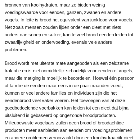
bronnen van koolhydraten, maar ze bieden weinig
voedingswaarde voor eenden, ganzen, zwanen en andere
vogels. In feite is brood het equivalent van junkfood voor vogels.
Net zoals mensen zouden lijden onder een dieet met niets
anders dan snoep en suiker, kan te veel brood eenden leiden tot
zwaarlijvigheid en ondervoeding, evenals vele andere
problemen.
Brood wordt met uiterste mate aangeboden als een zeldzame
traktatie en is niet onmiddellijk schadelijk voor eenden of vogels,
maar die matiging is moeilijk te beoordelen. Hoewel één persoon
of familie de eenden maar eens in de paar maanden voedt,
kunnen er veel andere families en individuen zijn die het
eendenbrood veel vaker voeren. Het toevoegen van al deze
goedbedoelende voerbakken kan leiden tot een dieet dat bijna
uitsluitend is gebaseerd op ongezonde broodproducten.
Milieubewuste vogelaars zullen geen brood of broodachtige
producten meer aanbieden aan eenden om voedingsproblemen
en andere problemen veroorzaakt door een koolhydraatrijk dieet