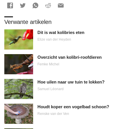
Verwante artikelen
Dit is wat kolibries eten
Elize van der Heyden
Overzicht van kolibri-roofdieren
Femke Michel
Hoe uilen naar uw tuin te lokken?
Samuel Léonard
Houdt koper een vogelbad schoon?
Renske van der Ven