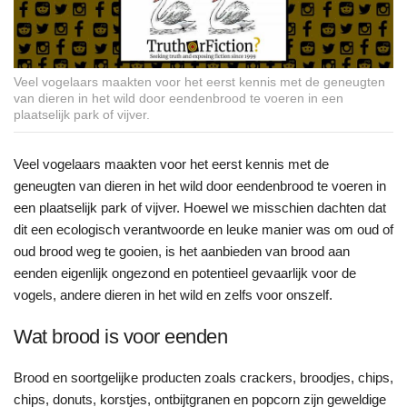
Veel vogelaars maakten voor het eerst kennis met de geneugten
van dieren in het wild door eendenbrood te voeren in een
plaatselijk park of vijver.
Veel vogelaars maakten voor het eerst kennis met de
geneugten van dieren in het wild door eendenbrood te voeren in
een plaatselijk park of vijver. Hoewel we misschien dachten dat
dit een ecologisch verantwoorde en leuke manier was om oud of
oud brood weg te gooien, is het aanbieden van brood aan
eenden eigenlijk ongezond en potentieel gevaarlijk voor de
vogels, andere dieren in het wild en zelfs voor onszelf.
Wat brood is voor eenden
Brood en soortgelijke producten zoals crackers, broodjes, chips,
chips, donuts, korstjes, ontbijtgranen en popcorn zijn geweldige