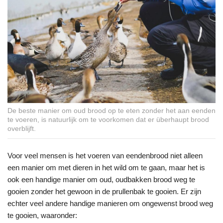
De beste manier om oud brood op te eten zonder het aan eenden
te voeren, is natuurlijk om te voorkomen dat er überhaupt brood
overblijft.
Voor veel mensen is het voeren van eendenbrood niet alleen
een manier om met dieren in het wild om te gaan, maar het is
ook een handige manier om oud, oudbakken brood weg te
gooien zonder het gewoon in de prullenbak te gooien. Er zijn
echter veel andere handige manieren om ongewenst brood weg
te gooien, waaronder: