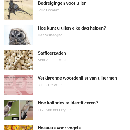
Bedreigingen voor uilen
Jelle Lecomte
Hoe kunt u uilen elke dag helpen?
Ilias Verhaeghe
Saffloerzaden
Sem van der Mast
Verklarende woordenlijst van uiltermen
Jonas De Wilde
Hoe kolibries te identificeren?
Elize van der Heyden
Heesters voor vogels