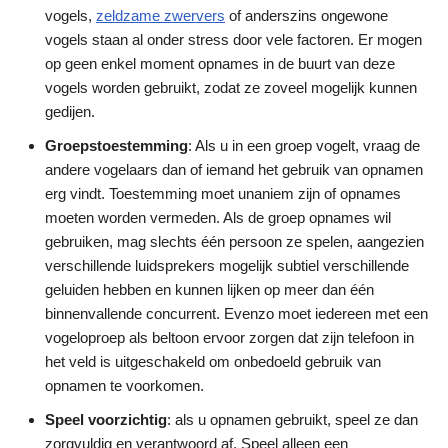
vogels,
zeldzame zwervers
of anderszins ongewone
vogels staan al onder stress door vele factoren. Er mogen
op geen enkel moment opnames in de buurt van deze
vogels worden gebruikt, zodat ze zoveel mogelijk kunnen
gedijen.
Groepstoestemming
: Als u in een groep vogelt, vraag de
andere vogelaars dan of iemand het gebruik van opnamen
erg vindt. Toestemming moet unaniem zijn of opnames
moeten worden vermeden. Als de groep opnames wil
gebruiken, mag slechts één persoon ze spelen, aangezien
verschillende luidsprekers mogelijk subtiel verschillende
geluiden hebben en kunnen lijken op meer dan één
binnenvallende concurrent. Evenzo moet iedereen met een
vogeloproep als beltoon ervoor zorgen dat zijn telefoon in
het veld is uitgeschakeld om onbedoeld gebruik van
opnamen te voorkomen.
Speel voorzichtig
: als u opnamen gebruikt, speel ze dan
zorgvuldig en verantwoord af. Speel alleen een