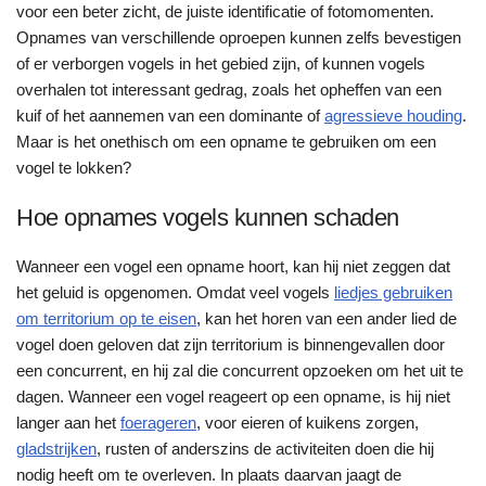
voor een beter zicht, de juiste identificatie of fotomomenten.
Opnames van verschillende oproepen kunnen zelfs bevestigen
of er verborgen vogels in het gebied zijn, of kunnen vogels
overhalen tot interessant gedrag, zoals het opheffen van een
kuif of het aannemen van een dominante of
agressieve houding
.
Maar is het onethisch om een opname te gebruiken om een
vogel te lokken?
Hoe opnames vogels kunnen schaden
Wanneer een vogel een opname hoort, kan hij niet zeggen dat
het geluid is opgenomen. Omdat veel vogels
liedjes gebruiken
om territorium op te eisen
, kan het horen van een ander lied de
vogel doen geloven dat zijn territorium is binnengevallen door
een concurrent, en hij zal die concurrent opzoeken om het uit te
dagen. Wanneer een vogel reageert op een opname, is hij niet
langer aan het
foerageren
, voor eieren of kuikens zorgen,
gladstrijken
, rusten of anderszins de activiteiten doen die hij
nodig heeft om te overleven. In plaats daarvan jaagt de