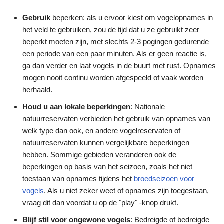
Gebruik
beperken: als u ervoor kiest om vogelopnames in
het veld te gebruiken, zou de tijd dat u ze gebruikt zeer
beperkt moeten zijn, met slechts 2-3 pogingen gedurende
een periode van een paar minuten. Als er geen reactie is,
ga dan verder en laat vogels in de buurt met rust. Opnames
mogen nooit continu worden afgespeeld of vaak worden
herhaald.
Houd u aan lokale beperkingen
: Nationale
natuurreservaten verbieden het gebruik van opnames van
welk type dan ook, en andere vogelreservaten of
natuurreservaten kunnen vergelijkbare beperkingen
hebben. Sommige gebieden veranderen ook de
beperkingen op basis van het seizoen, zoals het niet
toestaan van opnames tijdens het
broedseizoen voor
vogels
. Als u niet zeker weet of opnames zijn toegestaan,
vraag dit dan voordat u op de "play" -knop drukt.
Blijf stil voor ongewone vogels
: Bedreigde of bedreigde