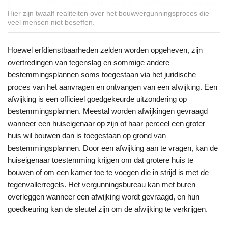
Hier zijn twaalf realiteiten over het bouwvergunningsproces die
veel mensen niet beseffen.
Hoewel erfdienstbaarheden zelden worden opgeheven, zijn
overtredingen van tegenslag en sommige andere
bestemmingsplannen soms toegestaan via het juridische
proces van het aanvragen en ontvangen van een afwijking. Een
afwijking is een officieel goedgekeurde uitzondering op
bestemmingsplannen. Meestal worden afwijkingen gevraagd
wanneer een huiseigenaar op zijn of haar perceel een groter
huis wil bouwen dan is toegestaan op grond van
bestemmingsplannen. Door een afwijking aan te vragen, kan de
huiseigenaar toestemming krijgen om dat grotere huis te
bouwen of om een kamer toe te voegen die in strijd is met de
tegenvallerregels. Het vergunningsbureau kan met buren
overleggen wanneer een afwijking wordt gevraagd, en hun
goedkeuring kan de sleutel zijn om de afwijking te verkrijgen.