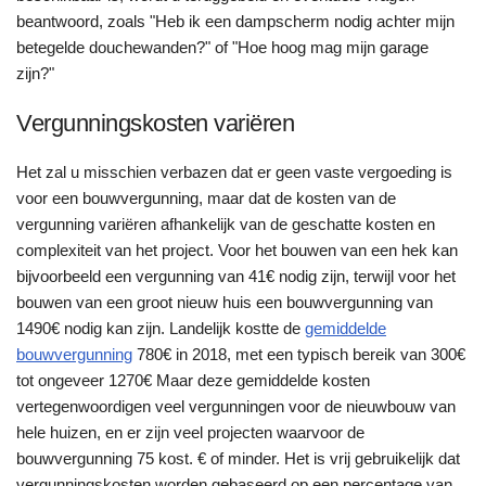
beantwoord, zoals "Heb ik een dampscherm nodig achter mijn
betegelde douchewanden?" of "Hoe hoog mag mijn garage
zijn?"
Vergunningskosten variëren
Het zal u misschien verbazen dat er geen vaste vergoeding is
voor een bouwvergunning, maar dat de kosten van de
vergunning variëren afhankelijk van de geschatte kosten en
complexiteit van het project. Voor het bouwen van een hek kan
bijvoorbeeld een vergunning van 41€ nodig zijn, terwijl voor het
bouwen van een groot nieuw huis een bouwvergunning van
1490€ nodig kan zijn. Landelijk kostte de
gemiddelde
bouwvergunning
780€ in 2018, met een typisch bereik van 300€
tot ongeveer 1270€ Maar deze gemiddelde kosten
vertegenwoordigen veel vergunningen voor de nieuwbouw van
hele huizen, en er zijn veel projecten waarvoor de
bouwvergunning 75 kost. € of minder. Het is vrij gebruikelijk dat
vergunningskosten worden gebaseerd op een percentage van