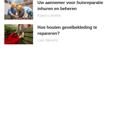
Uw aannemer voor huisreparatie
inhuren en beheren
Kyano Lansink
Hoe houten gevelbekleding te
repareren?
Lien Stevens