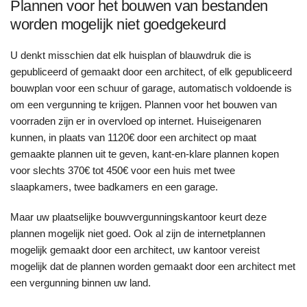
Plannen voor het bouwen van bestanden
worden mogelijk niet goedgekeurd
U denkt misschien dat elk huisplan of blauwdruk die is
gepubliceerd of gemaakt door een architect, of elk gepubliceerd
bouwplan voor een schuur of garage, automatisch voldoende is
om een vergunning te krijgen. Plannen voor het bouwen van
voorraden zijn er in overvloed op internet. Huiseigenaren
kunnen, in plaats van 1120€ door een architect op maat
gemaakte plannen uit te geven, kant-en-klare plannen kopen
voor slechts 370€ tot 450€ voor een huis met twee
slaapkamers, twee badkamers en een garage.
Maar uw plaatselijke bouwvergunningskantoor keurt deze
plannen mogelijk niet goed. Ook al zijn de internetplannen
mogelijk gemaakt door een architect, uw kantoor vereist
mogelijk dat de plannen worden gemaakt door een architect met
een vergunning binnen uw land.