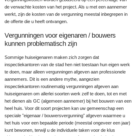
de verwachte kosten van het project. Als u met een aannemer
werkt, zijn de kosten van de vergunning meestal inbegrepen in
de offerte die u heeft ontvangen.
Vergunningen voor eigenaren / bouwers
kunnen problematisch zijn
Sommige huiseigenaren maken zich zorgen dat
inspectiekantoren van de stad hen niet toestaan hun eigen werk
te doen, maar alleen vergunningen afgeven aan professionele
aannemers. Dit is een andere mythe, aangezien
inspectiekantoren routinematig vergunningen afgeven aan
huiseigenaren om allerlei soorten werk zelf te doen, tot en met
het dienen als GC (algemeen aannemer) bij het bouwen van een
heel huis. Voor dit soort projecten kan uw gemeenschap een
speciale "eigenaar / bouwersvergunning" afgeven waarmee u
het huis voor een bepaalde periode (meestal ongeveer een jaar)
kunt bewonen, terwijl u de individuele taken voor de klus