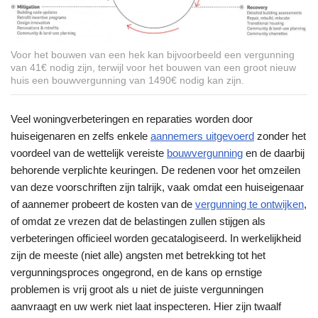
Voor het bouwen van een hek kan bijvoorbeeld een vergunning
van 41€ nodig zijn, terwijl voor het bouwen van een groot nieuw
huis een bouwvergunning van 1490€ nodig kan zijn.
Veel woningverbeteringen en reparaties worden door
huiseigenaren en zelfs enkele
aannemers uitgevoerd
zonder het
voordeel van de wettelijk vereiste
bouwvergunning
en de daarbij
behorende verplichte keuringen. De redenen voor het omzeilen
van deze voorschriften zijn talrijk, vaak omdat een huiseigenaar
of aannemer probeert de kosten van de
vergunning te ontwijken
,
of omdat ze vrezen dat de belastingen zullen stijgen als
verbeteringen officieel worden gecatalogiseerd. In werkelijkheid
zijn de meeste (niet alle) angsten met betrekking tot het
vergunningsproces ongegrond, en de kans op ernstige
problemen is vrij groot als u niet de juiste vergunningen
aanvraagt en uw werk niet laat inspecteren. Hier zijn twaalf