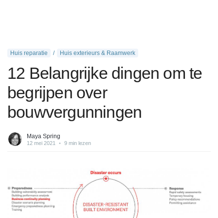
Huis reparatie
Huis exterieurs & Raamwerk
12 Belangrijke dingen om te
begrijpen over
bouwvergunningen
Maya Spring
12 mei 2021
•
9 min lezen