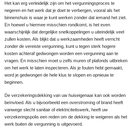
Het kan erg verleidelijk zijn om het vergunningsproces te
negeren en het werk dat je doet te verbergen, vooral als het
binnenshuis is waar je kunt werken zonder dat iemand het ziet.
En hoewel u hiermee misschien rondkomt, is het even
waarschijnlijk dat dergelijke snelkoppelingen u uiteindelijk veel
zullen kosten. Als blijkt dat u werkzaamheden heeft verricht
zonder de vereiste vergunning, kunt u tegen sterk hogere
kosten achteraf gedwongen worden een vergunning aan te
vragen. En misschien moet u zelfs muren of plafonds uitbreken
om het werk te laten inspecteren. Als je fouten hebt gemaakt,
word je gedwongen de hele klus te slopen en opnieuw te
beginnen.
De verzekeringsdekking van uw huiseigenaar kan ook worden
beïnvloed. Als u bijvoorbeeld een overstroming of brand heeft
vanwege slecht sanitair of elektriciteitswerk, heeft uw
verzekeringspolis een reden om de dekking te weigeren als het
werk buiten de vergunning is uitgevoerd.