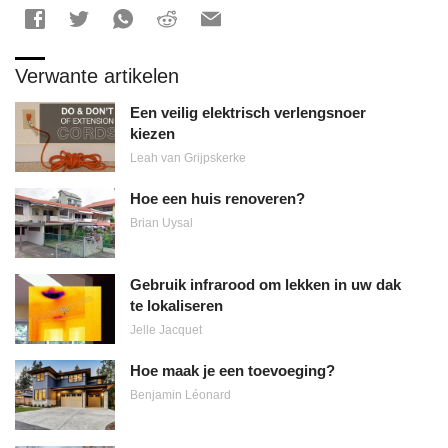
Verwante artikelen
Een veilig elektrisch verlengsnoer
kiezen
Leah van Grijpskerke
Hoe een huis renoveren?
Brian Uysal
Gebruik infrarood om lekken in uw dak
te lokaliseren
Jelle Jacquet
Hoe maak je een toevoeging?
Benjamin Léonard