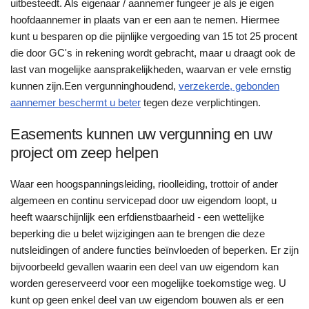
uitbesteedt. Als eigenaar / aannemer fungeer je als je eigen
hoofdaannemer in plaats van er een aan te nemen. Hiermee
kunt u besparen op die pijnlijke vergoeding van 15 tot 25 procent
die door GC's in rekening wordt gebracht, maar u draagt ook de
last van mogelijke aansprakelijkheden, waarvan er vele ernstig
kunnen zijn.Een vergunninghoudend,
verzekerde, gebonden
aannemer beschermt u beter
tegen deze verplichtingen.
Easements kunnen uw vergunning en uw
project om zeep helpen
Waar een hoogspanningsleiding, rioolleiding, trottoir of ander
algemeen en continu servicepad door uw eigendom loopt, u
heeft waarschijnlijk een erfdienstbaarheid
-
een wettelijke
beperking die u belet wijzigingen aan te brengen die deze
nutsleidingen of andere functies beïnvloeden of beperken. Er zijn
bijvoorbeeld gevallen waarin een deel van uw eigendom kan
worden gereserveerd voor een mogelijke toekomstige weg. U
kunt op geen enkel deel van uw eigendom bouwen als er een