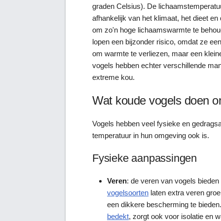
graden Celsius). De lichaamstemperatuu
afhankelijk van het klimaat, het dieet en
om zo'n hoge lichaamswarmte te behoude
lopen een bijzonder risico, omdat ze ee
om warmte te verliezen, maar een klein
vogels hebben echter verschillende mani
extreme kou.
Wat koude vogels doen om
Vogels hebben veel fysieke en gedragsa
temperatuur in hun omgeving ook is.
Fysieke aanpassingen
Veren
: de veren van vogels bieden 
vogelsoorten
laten extra veren gro
een dikkere bescherming te bieden.
bedekt
, zorgt ook voor isolatie en w