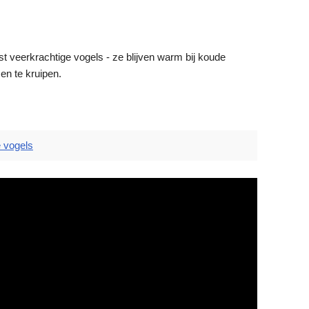
t veerkrachtige vogels - ze blijven warm bij koude
en te kruipen.
 vogels