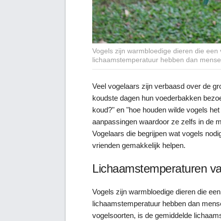
Vogels zijn warmbloedige dieren die een
lichaamstemperatuur hebben dan mense
Veel vogelaars zijn verbaasd over de gr
koudste dagen hun voederbakken bezoeke
koud?" en "hoe houden wilde vogels het
aanpassingen waardoor ze zelfs in de 
Vogelaars die begrijpen wat vogels nod
vrienden gemakkelijk helpen.
Lichaamstemperaturen va
Vogels zijn warmbloedige dieren die een
lichaamstemperatuur hebben dan mensen
vogelsoorten, is de gemiddelde lichaam