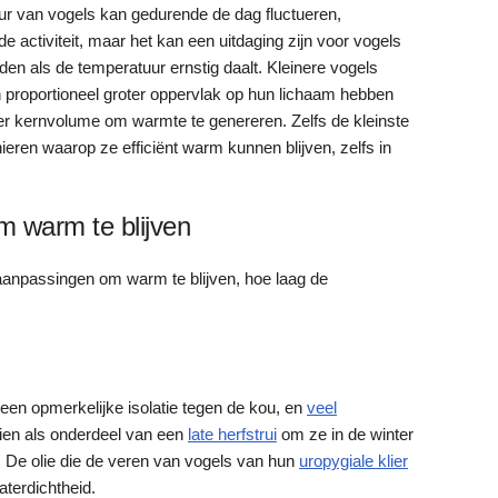
r van vogels kan gedurende de dag fluctueren,
 de activiteit, maar het kan een uitdaging zijn voor vogels
n als de temperatuur ernstig daalt. Kleinere vogels
n proportioneel groter oppervlak op hun lichaam hebben
er kernvolume om warmte te genereren. Zelfs de kleinste
eren waarop ze efficiënt warm kunnen blijven, zelfs in
 warm te blijven
anpassingen om warm te blijven, hoe laag de
een opmerkelijke isolatie tegen de kou, en
veel
eien als onderdeel van een
late herfstrui
om ze in de winter
 De olie die de veren van vogels van hun
uropygiale klier
aterdichtheid.