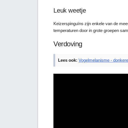
Leuk weetje
Keizerspinguïns zijn enkele van de mees
temperaturen door in grote groepen sam
Verdoving
Lees ook:
Vogelmelanisme - donkere