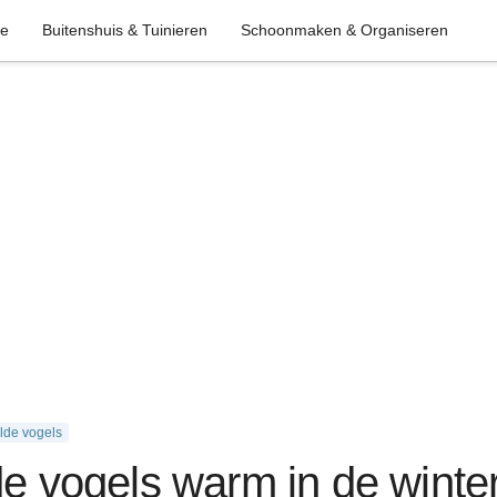
ie
Buitenshuis & Tuinieren
Schoonmaken & Organiseren
ilde vogels
de vogels warm in de winte