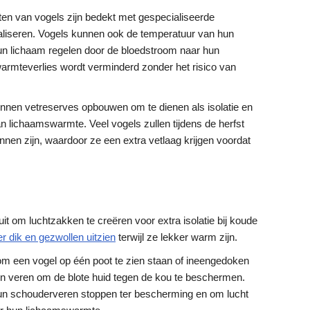
ten van vogels zijn bedekt met gespecialiseerde
liseren. Vogels kunnen ook de temperatuur van hun
un lichaam regelen door de bloedstroom naar hun
armteverlies wordt verminderd zonder het risico van
kunnen vetreserves opbouwen om te dienen als isolatie en
n lichaamswarmte. Veel vogels zullen tijdens de herfst
nen zijn, waardoor ze een extra vetlaag krijgen voordat
uit om luchtzakken te creëren voor extra isolatie bij koude
er dik en gezwollen uitzien
terwijl ze lekker warm zijn.
k om een vogel op één poot te zien staan of ineengedoken
jn veren om de blote huid tegen de kou te beschermen.
un schouderveren stoppen ter bescherming en om lucht