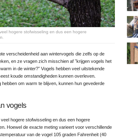
 veel hogere stofwisseling en dus een hogere
n.
ote verscheidenheid aan wintervogels die zelfs op de
n, en ze vragen zich misschien af "krijgen vogels het
 warm in de winter?" Vogels hebben veel uitstekende
meest koude omstandigheden kunnen overleven.
ig hebben om warm te blijven, kunnen hun gevederde
n vogels
 veel hogere stofwisseling en dus een hogere
. Hoewel de exacte meting varieert voor verschillende
stemperatuur van de vogel 105 graden Fahrenheit (40