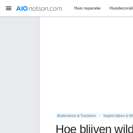
Huis reparatie
Huisdecorat
Buitenshuis & Tuinieren
Vogels kijken & W
Hoe blijven wil