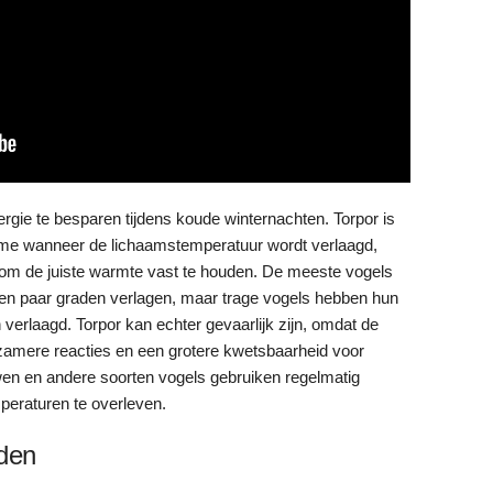
gie te besparen tijdens koude winternachten. Torpor is
me wanneer de lichaamstemperatuur wordt verlaagd,
n om de juiste warmte vast te houden. De meeste vogels
n paar graden verlagen, maar trage vogels hebben hun
erlaagd. Torpor kan echter gevaarlijk zijn, omdat de
gzamere reacties en een grotere kwetsbaarheid voor
en en andere soorten vogels gebruiken regelmatig
eraturen te overleven.
den